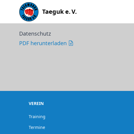
Taeguk e. V.
Datenschutz
PDF herunterladen
VEREIN
Training
Termine