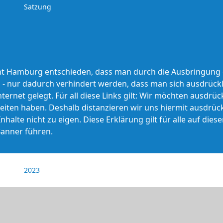
Satzung
ht Hamburg entschieden, dass man durch die Ausbringung ein
G - nur dadurch verhindert werden, dass man sich ausdrückl
ternet gelegt. Für all diese Links gilt: Wir möchten ausdrück
eiten haben. Deshalb distanzieren wir uns hiermit ausdrückl
lte nicht zu eigen. Diese Erklärung gilt für alle auf die
Banner führen.
2023